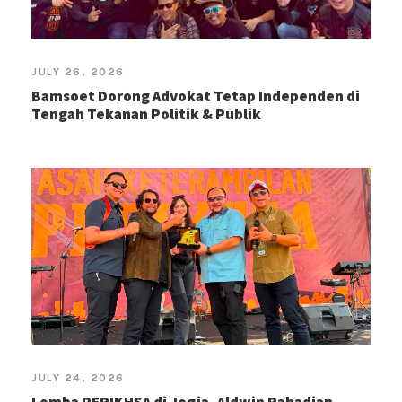
JULY 26, 2026
Bamsoet Dorong Advokat Tetap Independen di
Tengah Tekanan Politik & Publik
JULY 24, 2026
Lomba PERIKHSA di Jogja, Aldwin Rahadian