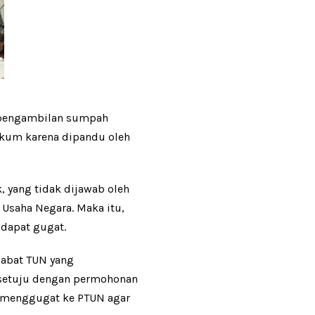
n pengambilan sumpah
kum karena dipandu oleh
 yang tidak dijawab oleh
 Usaha Negara. Maka itu,
dapat gugat.
jabat TUN yang
 setuju dengan permohonan
as menggugat ke PTUN agar