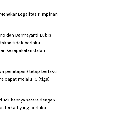
“Menakar Legalitas Pimpinan
no dan Darmayanti Lubis
akan tidak berlaku.
gan kesepakatan dalam
n penetapan) tetap berlaku
 dapat melalui 3 (tiga)
edudukannya setara dengan
n terkait yang berlaku