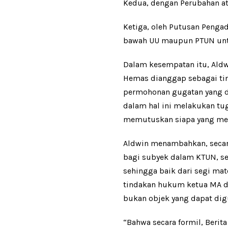
Kedua, dengan Perubahan at
Ketiga, oleh Putusan Penga
bawah UU maupun PTUN unt
Dalam kesempatan itu, Ald
Hemas dianggap sebagai ti
permohonan gugatan yang di
dalam hal ini melakukan tu
memutuskan siapa yang men
Aldwin menambahkan, secar
bagi subyek dalam KTUN, seh
sehingga baik dari segi ma
tindakan hukum ketua MA d
bukan objek yang dapat dig
“Bahwa secara formil, Ber