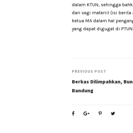
dalam KTUN, sehingga bahkan
dari segi materiil (isi be
ketua MA dalam hal pengan
yang dapat digugat di PTUN
PREVIOUS POST
Berkas Dilimpahkan, Buni
Bandung