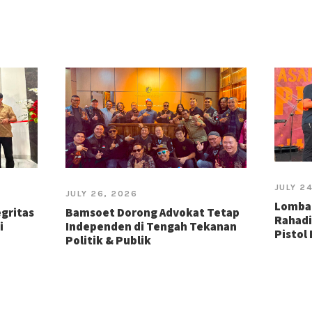
JULY 2
JULY 26, 2026
Lomba 
gritas
Bamsoet Dorong Advokat Tetap
Rahadi
i
Independen di Tengah Tekanan
Pistol
Politik & Publik