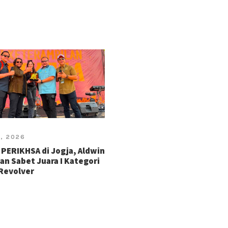
4, 2026
PERIKHSA di Jogja, Aldwin
an Sabet Juara I Kategori
 Revolver