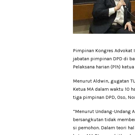
Pimpinan Kongres Advokat 
jabatan pimpinan DPD di b
Pelaksana harian (Plh) ket
Menurut Aldwin, gugatan TU
Ketua MA dalam waktu 10 ha
tiga pimpinan DPD, Oso, No
“Menurut Undang-Undang Adm
bersangkutan tidak member
si pemohon. Dalam teori hal