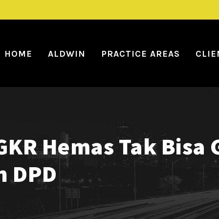
HOME
ALDWIN
PRACTICE AREAS
CLIE
GKR Hemas Tak Bisa 
n DPD