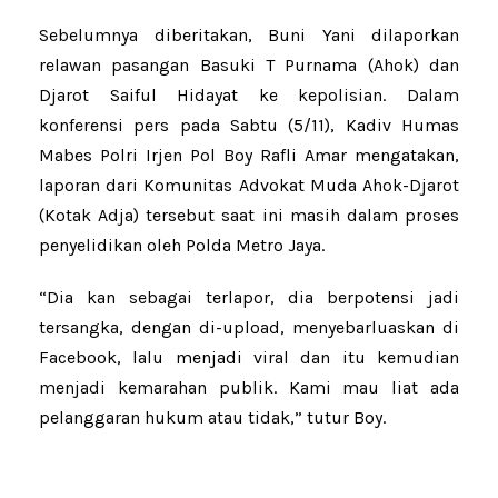
Sebelumnya diberitakan, Buni Yani dilaporkan
relawan pasangan Basuki T Purnama (Ahok) dan
Djarot Saiful Hidayat ke kepolisian. Dalam
konferensi pers pada Sabtu (5/11), Kadiv Humas
Mabes Polri Irjen Pol Boy Rafli Amar mengatakan,
laporan dari Komunitas Advokat Muda Ahok-Djarot
(Kotak Adja) tersebut saat ini masih dalam proses
penyelidikan oleh Polda Metro Jaya.
“Dia kan sebagai terlapor, dia berpotensi jadi
tersangka, dengan di-upload, menyebarluaskan di
Facebook, lalu menjadi viral dan itu kemudian
menjadi kemarahan publik. Kami mau liat ada
pelanggaran hukum atau tidak,” tutur Boy.