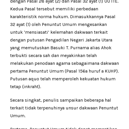
dengan Pasal 28 ayat (2) dan Pasal 32 ayat (1) UU ITE.
Kedua Pasal tersebut memiliki perbedaan
karakteristik norma hukum. Dimasukkannya Pasal
32 ayat (1) oleh Penuntut Umum mengesankan
untuk ‘mensiasati’ kelemahan dakwaan terkait
dengan putusan Pengadilan Negeri Jakarta Utara
yang memutuskan Basuki T. Purnama alias Ahok
terbukti secara sah dan meyakinkan telah
melakukan penodaan agama sebagaimana dakwaan
pertama Penuntut Umum (Pasal 156a huruf a KUHP).
Putusan aquo telah memperoleh kekuatan hukum
tetap (inkraht).
Secara singkat, penulis sampaikan beberapa hal
terkait tidak terpenuhinya unsur dakwaan Penuntut
Umum.