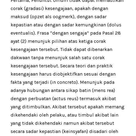
Pertama, Penuntut Umum tidak dapat memastikan
corak (gradasi) kesengajaan, apakah dengan
maksud (opzet als oogmerk), dengan sadar
kepastian atau dengan sadar kemungkinan (dolus
eventualis). Frasa “dengan sengaja” pada Pasal 28
ayat (2) menunjuk pilihan atas ketiga corak
kesengajaan tersebut. Tidak dapat dibenarkan
dakwaan tanpa menunjuk salah satu corak
kesengajaan tersebut. Secara teori dan praktik
kesengajaan harus diobjektifkan sesuai dengan
fakta yang terjadi (in concreto). Menunjuk pada
adanya hubungan antara sikap batin (mens rea)
dengan perbuatan (actus reus) termasuk akibat
yang ditimbulkan. Akibat tersebut apakah memang
dikehendaki oleh pelaku, atau timbul akibat lain
yang tidak dikehendaki namun akibat tersebut
secara sadar kepastian (keinsyafan) disadari oleh