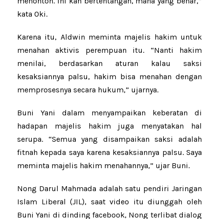
menonton. Ini kan bertentangan, mana yang benar,”
kata Oki.
Karena itu, Aldwin meminta majelis hakim untuk
menahan aktivis perempuan itu. “Nanti hakim
menilai, berdasarkan aturan kalau saksi
kesaksiannya palsu, hakim bisa menahan dengan
memprosesnya secara hukum,” ujarnya.
Buni Yani dalam menyampaikan keberatan di
hadapan majelis hakim juga menyatakan hal
serupa. “Semua yang disampaikan saksi adalah
fitnah kepada saya karena kesaksiannya palsu. Saya
meminta majelis hakim menahannya,” ujar Buni.
Nong Darul Mahmada adalah satu pendiri Jaringan
Islam Liberal (JIL), saat video itu diunggah oleh
Buni Yani di dinding facebook, Nong terlibat dialog