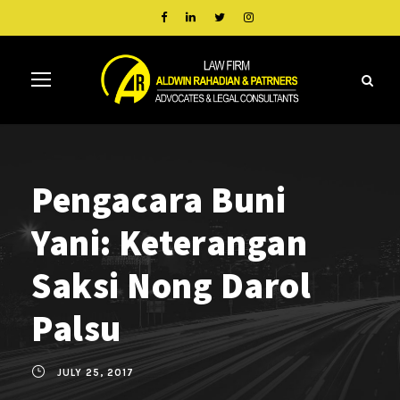
Pengacara Buni
Yani: Keterangan
Saksi Nong Darol
Palsu
JULY 25, 2017