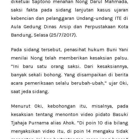
diketuai Saptono menahan Nong Darul Mahmada,
saksi fakta pada sidang lanjutan kasus ujaran
kebencian dan pelanggaran Undang-undang ITE di
Aula Gedung Dinas Arsip dan Perpustakaan Kota
Bandung, Selasa (25/7/2017).
Pada sidang tersebut, penasihat hukum Buni Yani
menilai Nong telah memberikan kesaksian palsu.
“Ini baru satu orang saksi. Dari kesaksiannya,
banyak sekali bohong. Yang disampaikan di berita
acara pemeriksaan selalu berubah-ubah,” ujar Oki,
saat jeda sidang.
Menurut Oki, kebohongan itu, misalnya, pada
kesaksian tentang menonton video pidato Basuki
Tjahaja Purnama alias Ahok. “Di poin 10 dia bilang
menyaksikan video itu, di poin 14 mengaku tidak